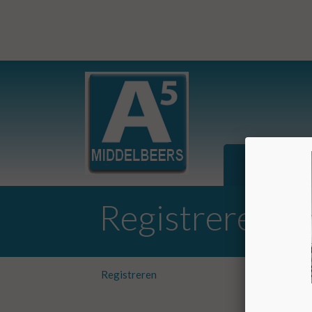
HOME
A
Registreren
Registreren