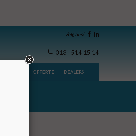
Volg ons!
013 - 514 15 14
CONTACT
OFFERTE
DEALERS