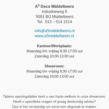
5
A
Deco Middelbeers
Industrieweg 8
5091 BG Middelbeers
Tel. 013 – 514 1514
info@a5middelbeers.nl
www.a5middelbeers.nl
Kantoor/Werkplaats:
Maandag t/m vrijdag 8:30-17:00 uur
Zaterdag 10:00-13:00 uur
Showroom:
Maandag t/m vrijdag 8:30-17:00 uur
Zaterdag 10:00-13:00 uur
Tijdens openingstijden bent u van harte welkom in onze showroom.
Heeft u specifieke vragen of graag deskundig advies?
Dan is het verstandig om eerst een afspraak te maken.